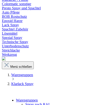
Colormatic sonstige
Presto Spray und Spachtel
Auto Pflege
BOB Rostschutz
Epoxid Harze
Lack Spray
Spachtel Zubehör
Lösemittel
Spezial Spray
Technische Spray
Unterbodenschutz
Streichlacke
Werkzeug
Menü schließen
Warengruppen
Klarlack Spray
Warengruppen
Spray nach RAL