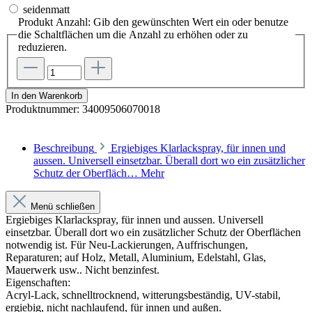
seidenmatt
Produkt Anzahl: Gib den gewünschten Wert ein oder benutze
die Schaltflächen um die Anzahl zu erhöhen oder zu
reduzieren.
In den Warenkorb
Produktnummer:
34009506070018
Beschreibung
Ergiebiges Klarlackspray, für innen und
aussen. Universell einsetzbar. Überall dort wo ein zusätzlicher
Schutz der Oberfläch…
Mehr
Menü schließen
Ergiebiges Klarlackspray, für innen und aussen. Universell
einsetzbar. Überall dort wo ein zusätzlicher Schutz der Oberflächen
notwendig ist. Für Neu-Lackierungen, Auffrischungen,
Reparaturen; auf Holz, Metall, Aluminium, Edelstahl, Glas,
Mauerwerk usw.. Nicht benzinfest.
Eigenschaften:
Acryl-Lack, schnelltrocknend, witterungsbeständig, UV-stabil,
ergiebig, nicht nachlaufend, für innen und außen.