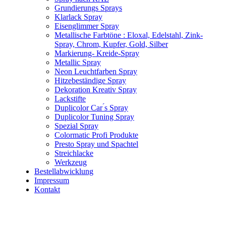
Grundierungs Sprays
Klarlack Spray
Eisenglimmer Spray
Metallische Farbtöne : Eloxal, Edelstahl, Zink-
Spray, Chrom, Kupfer, Gold, Silber
Markierung- Kreide-Spray
Metallic Spray
Neon Leuchtfarben Spray
Hitzebeständige Spray
Dekoration Kreativ Spray
Lackstifte
Duplicolor Car ́s Spray
Duplicolor Tuning Spray
Spezial Spray
Colormatic Profi Produkte
Presto Spray und Spachtel
Streichlacke
Werkzeug
Bestellabwicklung
Impressum
Kontakt